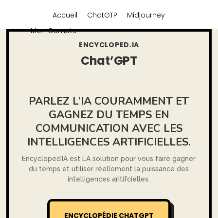
Accueil
ChatGTP
Midjourney
Mon Compte
ENCYCLOPED.IA
Chat’GPT
PARLEZ L’IA COURAMMENT ET
GAGNEZ DU TEMPS EN
COMMUNICATION AVEC LES
INTELLIGENCES ARTIFICIELLES.
Encycloped’IA est LA solution pour vous faire gagner
du temps et utiliser réellement la puissance des
intelligences aritifcielles.
ENCYCLOPÉDIE CHATGPT