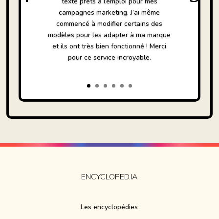
texte prêts à l’emploi pour mes
campagnes marketing. J’ai même
commencé à modifier certains des
modèles pour les adapter à ma marque
et ils ont très bien fonctionné ! Merci
pour ce service incroyable.
ENCYCLOPED.IA
Les encyclopédies