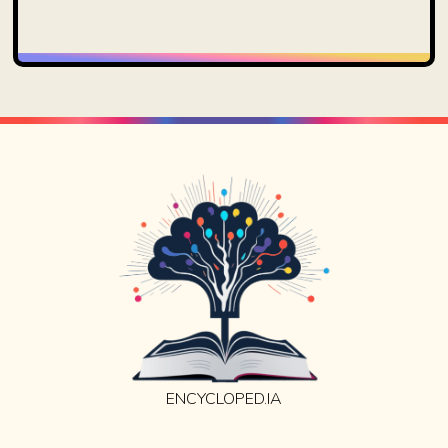
ENCYCLOPED.IA