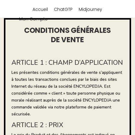
Accueil
ChatGTP
Midjourney
Mon Compte
CONDITIONS GÉNÉRALES
DE VENTE
ARTICLE 1 : CHAMP D’APPLICATION
Les présentes conditions générales de vente s’appliquent
à toutes les transactions conclues par le biais des sites
Internet du réseau de la société ENCYLOPED.IA. Est
considérée comme « client » toute personne physique ou
morale réalisant auprès de la société ENCYLOPED.IA une
commande validée via notre plateforme de paiement
sécurisée.
ARTICLE 2 : PRIX
Le prix du Produit et des Abonnements est indiqué en