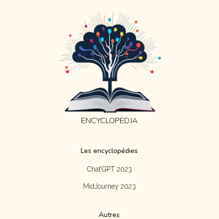
ENCYCLOPED.IA
Les encyclopédies
Chat’GPT 2023
MidJourney 2023
Autres