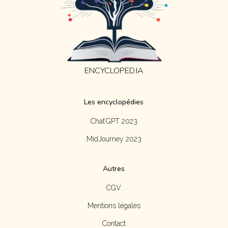
ENCYCLOPED.IA
Les encyclopédies
Chat’GPT 2023
MidJourney 2023
Autres
CGV
Mentions légales
Contact