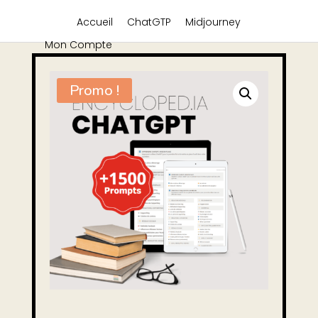
Accueil
ChatGTP
Midjourney
Mon Compte
Promo !